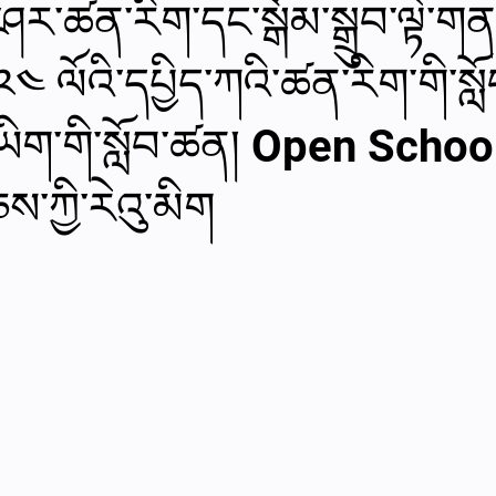
ར་ཚན་རིག་དང་སྒོམ་སྒྲུབ་ལྟེ་ག
al videos
Important Files
Biology Textbooks
Second 
༢༠༢༤ ལོའི་དཔྱིད་ཀའི་ཚན་རིག་གི་ས
་ཡིག་གི་སློབ་ཚན། Open School
Year Bio Assignments
4th Year Bio Assigment
2nd Year Ne
་ཀྱི་རེའུ་མིག
h Year Neuro Assigment
2nd Y Physics Assignment
3rd Y 
First Y Neuro PPTs
First Y Physics PPTS
First Y Philosophy 
-2023
Our Faculty
Second Y Physics PPTx