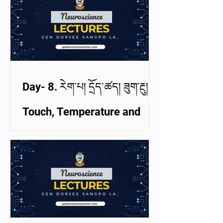
Day- 8. རེག་པ། དྲོད་ཚད། ཟུག་རྔུ།
Touch, Temperature and
Pain