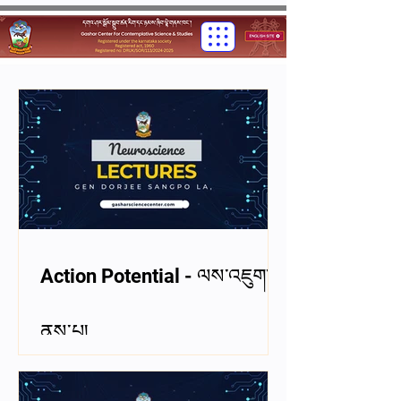
Action Potential - ལས་འཇུག་
ནུས་པ།