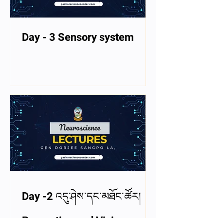
Day - 3 Sensory system
Day -2 འདུ་ཤེས་དང་མཐོང་ཚོར།